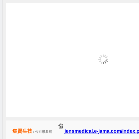
集賢生技
jensmedical.e-jama.com/index.
/ 公司形象網