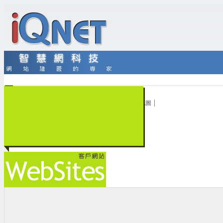
|
|
|
|
|
首頁
客戶中心
客戶登入
線上續約
網站地圖