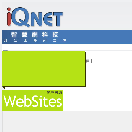
|
|
|
|
|
首頁
客戶中心
客戶登入
線上續約
網站地圖