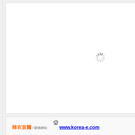
韓衣首爾
www.korea-e.com
/ 購物網站