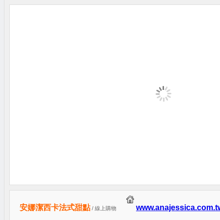
安娜潔西卡法式甜點
www.anajessica.com.t
/ 線上購物