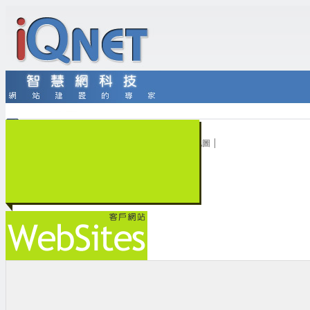
|
|
|
|
|
首頁
客戶中心
客戶登入
線上續約
網站地圖