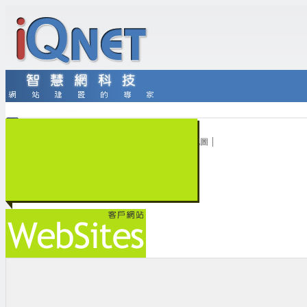
|
|
|
|
|
首頁
客戶中心
客戶登入
線上續約
網站地圖